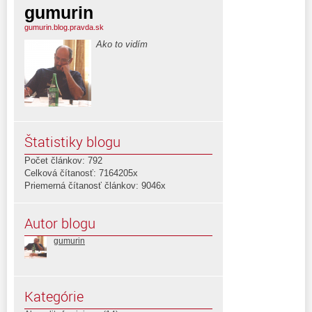
gumurin
gumurin.blog.pravda.sk
Ako to vidím
Štatistiky blogu
Počet článkov: 792
Celková čítanosť: 7164205x
Priemerná čítanosť článkov: 9046x
Autor blogu
gumurin
Kategórie