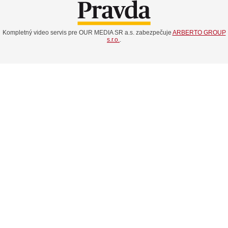
Kompletný video servis pre OUR MEDIA SR a.s. zabezpečuje
ARBERTO GROUP
s.r.o.
.