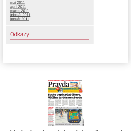
máj 2011
apríl 2011
marec 2011
február 2011
január 2011
Odkazy