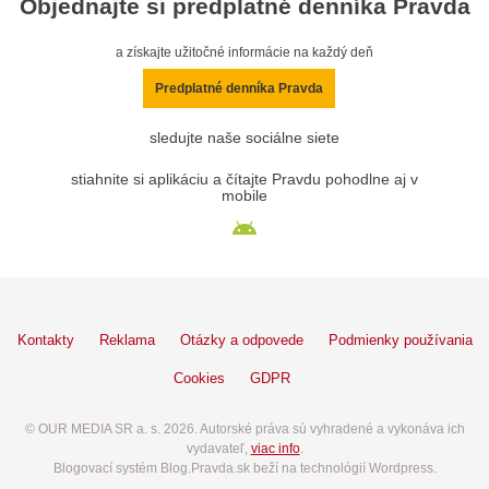
Objednajte si predplatné denníka Pravda
a získajte užitočné informácie na každý deň
Predplatné denníka Pravda
sledujte naše sociálne siete
stiahnite si aplikáciu a čítajte Pravdu pohodlne aj v
mobile
Kontakty
Reklama
Otázky a odpovede
Podmienky používania
Cookies
GDPR
© OUR MEDIA SR a. s. 2026. Autorské práva sú vyhradené a vykonáva ich
vydavateľ,
viac info
.
Blogovací systém Blog.Pravda.sk beží na technológií Wordpress.