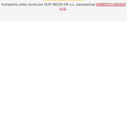
Kompletný video servis pre OUR MEDIA SR a.s. zabezpečuje
ARBERTO GROUP
s.r.o.
.