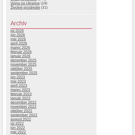
Vojna na Ukrajine
(19)
Životné prostredie
(31)
Archív
júl 2026
jún 2026
máj 2026
apríl 2026
marec 2026
február 2026
január 2026
december 2025
november 2025
október 2025
september 2025
jún 2023
máj 2023
apríl 2023
marec 2023
február 2023
január 2023
december 2022
november 2022
október 2022
september 2022
august 2022
júl 2022
jún 2022
máj 2022