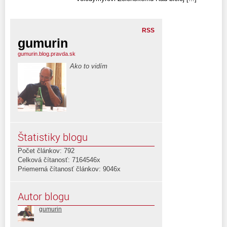
RSS
gumurin
gumurin.blog.pravda.sk
Ako to vidím
Štatistiky blogu
Počet článkov: 792
Celková čítanosť: 7164546x
Priemerná čítanosť článkov: 9046x
Autor blogu
gumurin