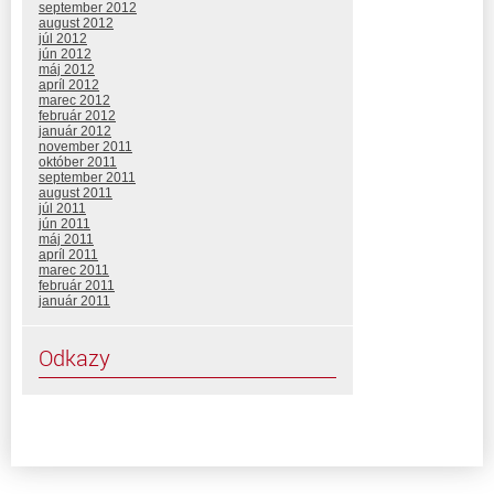
september 2012
august 2012
júl 2012
jún 2012
máj 2012
apríl 2012
marec 2012
február 2012
január 2012
november 2011
október 2011
september 2011
august 2011
júl 2011
jún 2011
máj 2011
apríl 2011
marec 2011
február 2011
január 2011
Odkazy