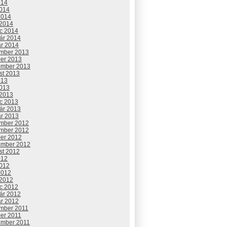
014
2014
2014
 2014
c 2014
uár 2014
ár 2014
mber 2013
ber 2013
ember 2013
st 2013
013
2013
 2013
c 2013
uár 2013
ár 2013
mber 2012
mber 2012
ber 2012
ember 2012
st 2012
012
2012
2012
 2012
c 2012
uár 2012
ár 2012
mber 2011
ber 2011
ember 2011