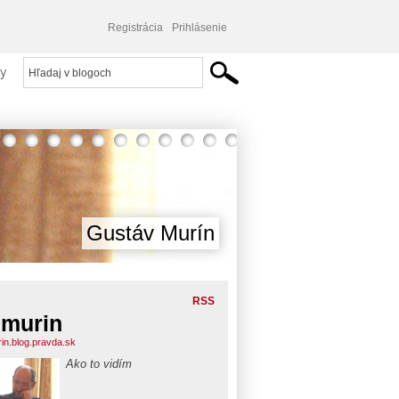
Registrácia
Prihlásenie
y
Gustáv Murín
RSS
murin
in.blog.pravda.sk
Ako to vidím