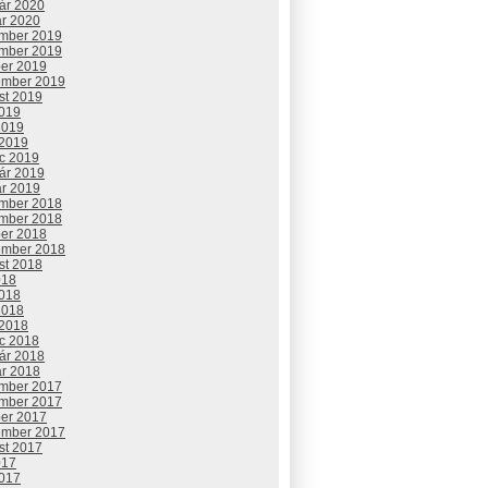
uár 2020
ár 2020
mber 2019
mber 2019
ber 2019
ember 2019
st 2019
2019
2019
 2019
c 2019
uár 2019
ár 2019
mber 2018
mber 2018
ber 2018
ember 2018
st 2018
018
2018
2018
 2018
c 2018
uár 2018
ár 2018
mber 2017
mber 2017
ber 2017
ember 2017
st 2017
017
2017