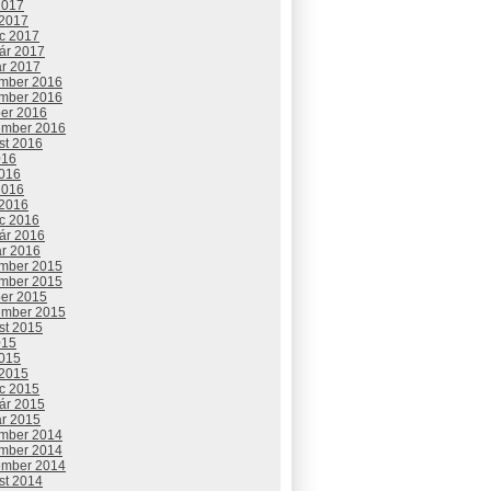
2017
 2017
c 2017
uár 2017
ár 2017
mber 2016
mber 2016
ber 2016
ember 2016
st 2016
016
2016
2016
 2016
c 2016
uár 2016
ár 2016
mber 2015
mber 2015
ber 2015
ember 2015
st 2015
015
2015
 2015
c 2015
uár 2015
ár 2015
mber 2014
mber 2014
ember 2014
st 2014