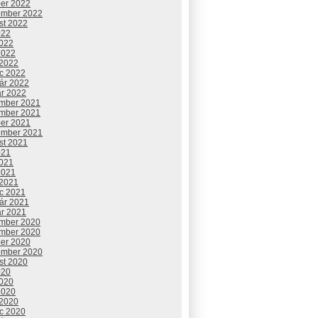
ber 2022
ember 2022
st 2022
022
2022
2022
 2022
c 2022
uár 2022
ár 2022
mber 2021
mber 2021
ber 2021
ember 2021
st 2021
021
2021
2021
 2021
c 2021
uár 2021
ár 2021
mber 2020
mber 2020
ber 2020
ember 2020
st 2020
020
2020
2020
 2020
c 2020