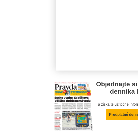
Objednajte si
denníka 
a získajte užitočné inf
Predplatné denn