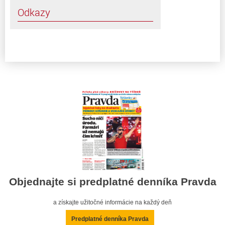
Odkazy
Objednajte si predplatné denníka Pravda
a získajte užitočné informácie na každý deň
Predplatné denníka Pravda