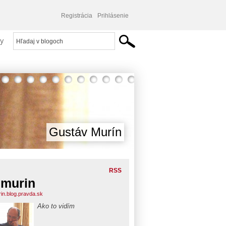
Registrácia
Prihlásenie
y
Gustáv Murín
RSS
murin
in.blog.pravda.sk
Ako to vidím