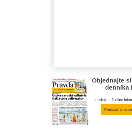
Objednajte si
denníka 
a získajte užitočné inf
Predplatné denn