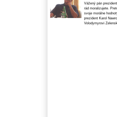
Vážený pán prezident,
rád moralizujete. Pr
svoje morálne hodnoty
prezident Karol Nawr
Volodymyrovi Zelenské