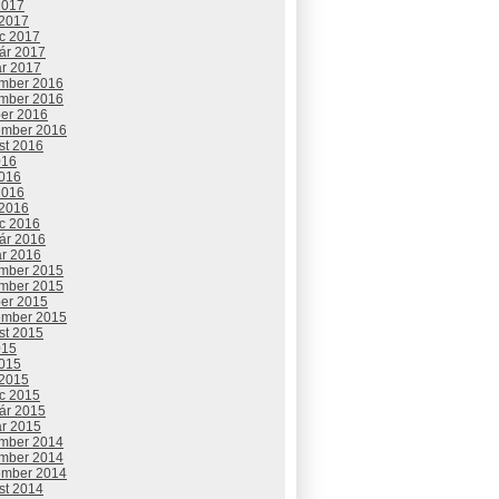
2017
 2017
c 2017
uár 2017
ár 2017
mber 2016
mber 2016
ber 2016
ember 2016
st 2016
016
2016
2016
 2016
c 2016
uár 2016
ár 2016
mber 2015
mber 2015
ber 2015
ember 2015
st 2015
015
2015
 2015
c 2015
uár 2015
ár 2015
mber 2014
mber 2014
ember 2014
st 2014