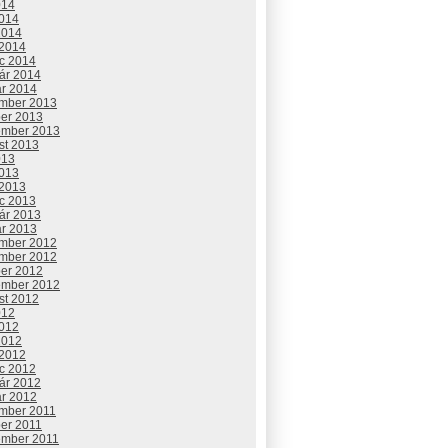
014
2014
2014
 2014
c 2014
uár 2014
ár 2014
mber 2013
ber 2013
ember 2013
st 2013
013
2013
 2013
c 2013
uár 2013
ár 2013
mber 2012
mber 2012
ber 2012
ember 2012
st 2012
012
2012
2012
 2012
c 2012
uár 2012
ár 2012
mber 2011
ber 2011
ember 2011