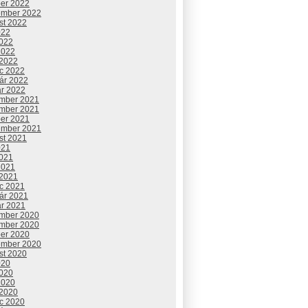
ber 2022
ember 2022
st 2022
022
2022
2022
 2022
c 2022
uár 2022
ár 2022
mber 2021
mber 2021
ber 2021
ember 2021
st 2021
021
2021
2021
 2021
c 2021
uár 2021
ár 2021
mber 2020
mber 2020
ber 2020
ember 2020
st 2020
020
2020
2020
 2020
c 2020