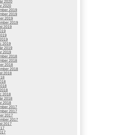
uár 2020
ár 2020
mber 2019
mber 2019
ber 2019
ember 2019
st 2019
2019
2019
 2019
c 2019
uár 2019
ár 2019
mber 2018
mber 2018
ber 2018
ember 2018
st 2018
018
2018
2018
 2018
c 2018
uár 2018
ár 2018
mber 2017
mber 2017
ber 2017
ember 2017
st 2017
017
2017