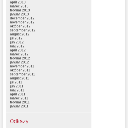
apríl 2013
marec 2013
február 2013
január 2013
december 2012
november 2012
október 2012
september 2012
august 2012
júl 2012
jún 2012
máj 2012
apríl 2012
marec 2012
február 2012
január 2012
november 2011
október 2011
september 2011
august 2011
júl 2011
jún 2011
máj 2011
apríl 2011
marec 2011
február 2011
január 2011
Odkazy