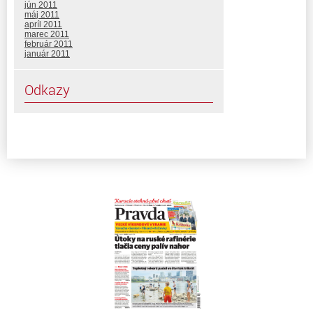
jún 2011
máj 2011
apríl 2011
marec 2011
február 2011
január 2011
Odkazy