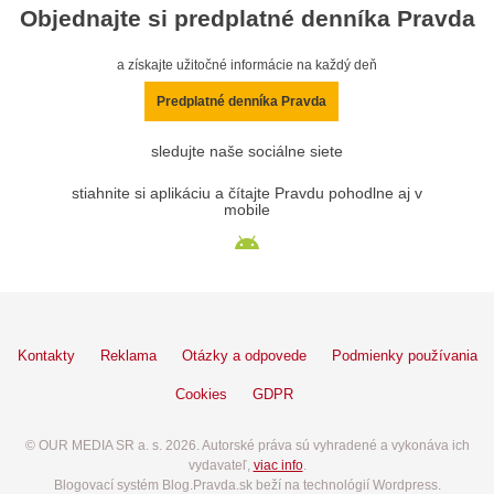
Objednajte si predplatné denníka Pravda
a získajte užitočné informácie na každý deň
Predplatné denníka Pravda
sledujte naše sociálne siete
stiahnite si aplikáciu a čítajte Pravdu pohodlne aj v
mobile
Kontakty
Reklama
Otázky a odpovede
Podmienky používania
Cookies
GDPR
© OUR MEDIA SR a. s. 2026. Autorské práva sú vyhradené a vykonáva ich
vydavateľ,
viac info
.
Blogovací systém Blog.Pravda.sk beží na technológií Wordpress.