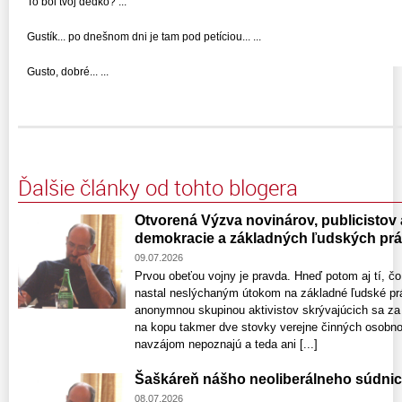
To bol tvoj dedko? ...
Gustík... po dnešnom dni je tam pod petíciou... ...
Gusto, dobré... ...
Ďalšie články od tohto blogera
Otvorená Výzva novinárov, publicistov
demokracie a základných ľudských pr
09.07.2026
Prvou obeťou vojny je pravda. Hneď potom aj tí, čo
nastal neslýchaným útokom na základné ľudské prá
anonymnou skupinou aktivistov skrývajúcich sa za s
na kopu takmer dve stovky verejne činných osobno
navzájom nepoznajú a teda ani [...]
Šaškáreň nášho neoliberálneho súdnic
08.07.2026