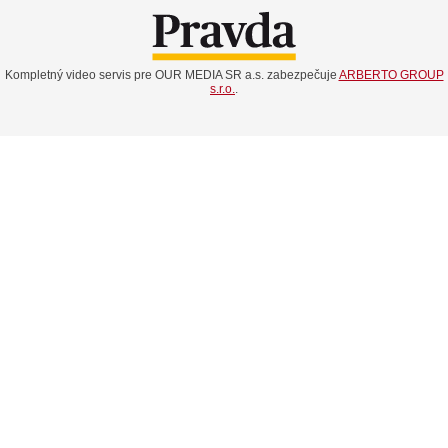
Kompletný video servis pre OUR MEDIA SR a.s. zabezpečuje
ARBERTO GROUP
s.r.o.
.