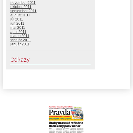
november 2011
október 2011
september 2011
august 2011
júl 2011
jún 2011
máj 2011
apríl 2011
marec 2011
február 2011
január 2011
Odkazy