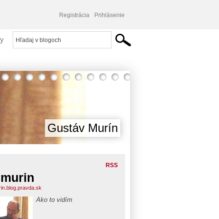
Registrácia
Prihlásenie
y
Gustáv Murín
RSS
murin
in.blog.pravda.sk
Ako to vidím