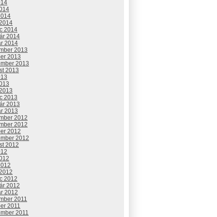
014
2014
2014
 2014
c 2014
uár 2014
ár 2014
mber 2013
ber 2013
ember 2013
st 2013
013
2013
 2013
c 2013
uár 2013
ár 2013
mber 2012
mber 2012
ber 2012
ember 2012
st 2012
012
2012
2012
 2012
c 2012
uár 2012
ár 2012
mber 2011
ber 2011
ember 2011