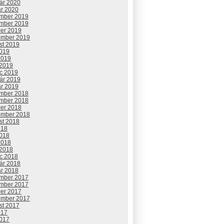
uár 2020
ár 2020
mber 2019
mber 2019
ber 2019
ember 2019
st 2019
2019
2019
 2019
c 2019
uár 2019
ár 2019
mber 2018
mber 2018
ber 2018
ember 2018
st 2018
018
2018
2018
 2018
c 2018
uár 2018
ár 2018
mber 2017
mber 2017
ber 2017
ember 2017
st 2017
017
2017