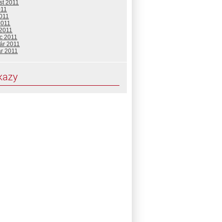
st 2011
011
2011
2011
 2011
c 2011
ár 2011
ár 2011
kazy