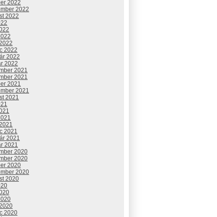
ber 2022
ember 2022
st 2022
022
2022
2022
 2022
c 2022
uár 2022
ár 2022
mber 2021
mber 2021
ber 2021
ember 2021
st 2021
021
2021
2021
 2021
c 2021
uár 2021
ár 2021
mber 2020
mber 2020
ber 2020
ember 2020
st 2020
020
2020
2020
 2020
c 2020