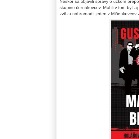
Neskôr sa objavili správy o úzkom prepo
skupine černákovcov. Mohli v tom byť aj
zväzu nahromadil jeden z Mišenkovcov 