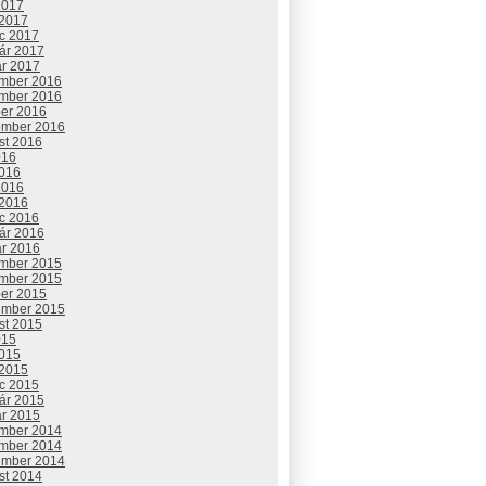
2017
 2017
c 2017
uár 2017
ár 2017
mber 2016
mber 2016
ber 2016
ember 2016
st 2016
016
2016
2016
 2016
c 2016
uár 2016
ár 2016
mber 2015
mber 2015
ber 2015
ember 2015
st 2015
015
2015
 2015
c 2015
uár 2015
ár 2015
mber 2014
mber 2014
ember 2014
st 2014