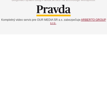
Kompletný video servis pre OUR MEDIA SR a.s. zabezpečuje
ARBERTO GROUP
s.r.o.
.