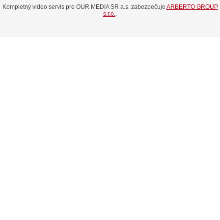
Kompletný video servis pre OUR MEDIA SR a.s. zabezpečuje
ARBERTO GROUP
s.r.o.
.