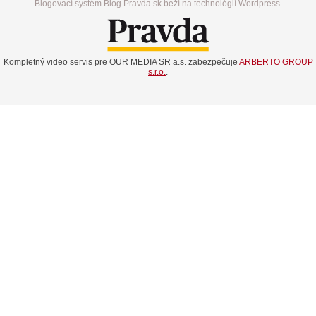
Blogovací systém Blog.Pravda.sk beží na technológií Wordpress.
Kompletný video servis pre OUR MEDIA SR a.s. zabezpečuje
ARBERTO GROUP
s.r.o.
.