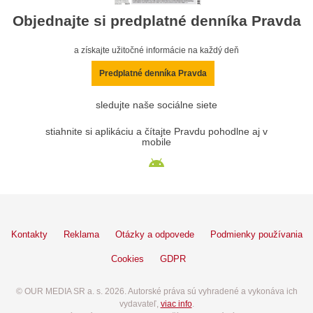
Objednajte si predplatné denníka Pravda
a získajte užitočné informácie na každý deň
Predplatné denníka Pravda
sledujte naše sociálne siete
stiahnite si aplikáciu a čítajte Pravdu pohodlne aj v
mobile
Kontakty
Reklama
Otázky a odpovede
Podmienky používania
Cookies
GDPR
© OUR MEDIA SR a. s. 2026. Autorské práva sú vyhradené a vykonáva ich
vydavateľ,
viac info
.