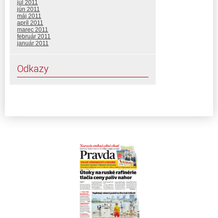
júl 2011
jún 2011
máj 2011
apríl 2011
marec 2011
február 2011
január 2011
Odkazy