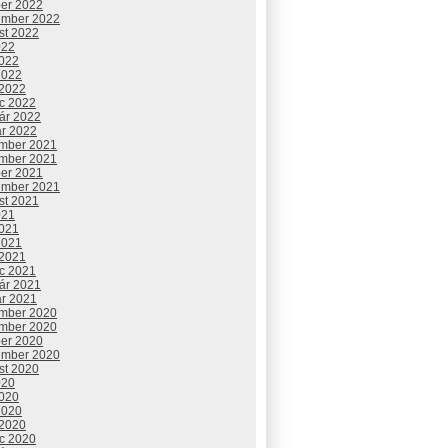
ber 2022
ember 2022
st 2022
022
2022
2022
 2022
c 2022
uár 2022
ár 2022
mber 2021
mber 2021
ber 2021
ember 2021
st 2021
021
2021
2021
 2021
c 2021
uár 2021
ár 2021
mber 2020
mber 2020
ber 2020
ember 2020
st 2020
020
2020
2020
 2020
c 2020