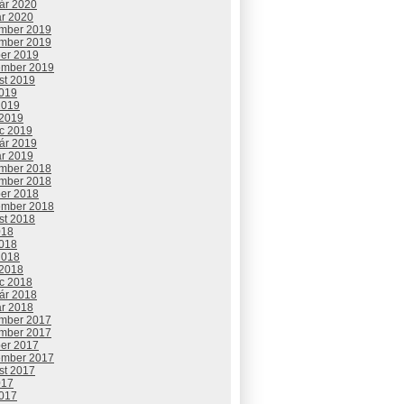
uár 2020
ár 2020
mber 2019
mber 2019
ber 2019
ember 2019
st 2019
2019
2019
 2019
c 2019
uár 2019
ár 2019
mber 2018
mber 2018
ber 2018
ember 2018
st 2018
018
2018
2018
 2018
c 2018
uár 2018
ár 2018
mber 2017
mber 2017
ber 2017
ember 2017
st 2017
017
2017