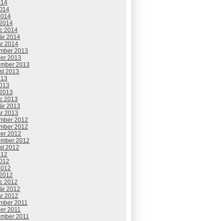
014
2014
2014
 2014
c 2014
uár 2014
ár 2014
mber 2013
ber 2013
ember 2013
st 2013
013
2013
 2013
c 2013
uár 2013
ár 2013
mber 2012
mber 2012
ber 2012
ember 2012
st 2012
012
2012
2012
 2012
c 2012
uár 2012
ár 2012
mber 2011
ber 2011
ember 2011