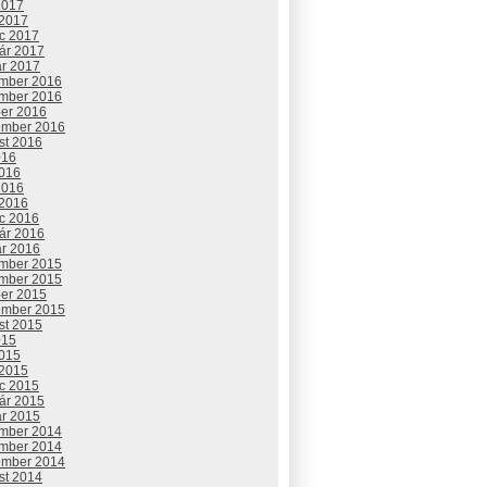
2017
 2017
c 2017
uár 2017
ár 2017
mber 2016
mber 2016
ber 2016
ember 2016
st 2016
016
2016
2016
 2016
c 2016
uár 2016
ár 2016
mber 2015
mber 2015
ber 2015
ember 2015
st 2015
015
2015
 2015
c 2015
uár 2015
ár 2015
mber 2014
mber 2014
ember 2014
st 2014