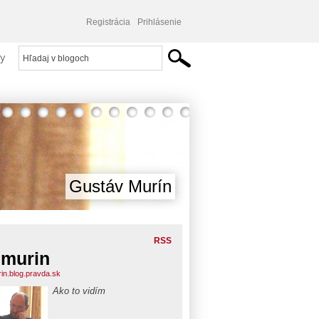
Registrácia
Prihlásenie
y
Gustáv Murín
RSS
murin
in.blog.pravda.sk
Ako to vidím