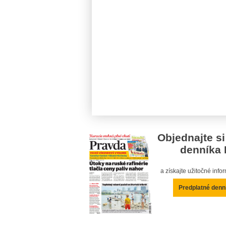
Objednajte si
denníka 
a získajte užitočné inf
Predplatné denn