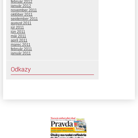
február 2012
január 2012
november 2011
október 2011
september 2011
august 2011
júl 2011
jún 2011
máj 2011
apríl 2011
marec 2011
február 2011
január 2011
Odkazy