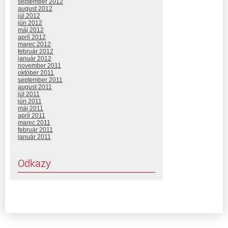
september 2012
august 2012
júl 2012
jún 2012
máj 2012
apríl 2012
marec 2012
február 2012
január 2012
november 2011
október 2011
september 2011
august 2011
júl 2011
jún 2011
máj 2011
apríl 2011
marec 2011
február 2011
január 2011
Odkazy