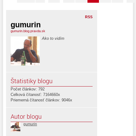
RSS
gumurin
gumurin.blog.pravda.sk
Ako to vidím
Štatistiky blogu
Počet článkov: 792
Celková čítanosť: 7164660x
Priemerná čítanosť článkov: 9046x
Autor blogu
gumurin