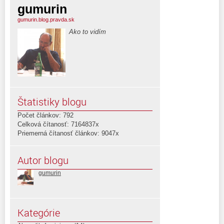
gumurin
gumurin.blog.pravda.sk
Ako to vidím
Štatistiky blogu
Počet článkov: 792
Celková čítanosť: 7164837x
Priemerná čítanosť článkov: 9047x
Autor blogu
gumurin
Kategórie