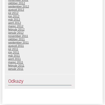
október 2012
september 2012
august 2012
júl 2012
jún 2012
máj 2012
apríl 2012
marec 2012
február 2012
január 2012
november 2011
október 2011
september 2011
august 2011
júl 2011
jún 2011
máj 2011
apríl 2011
marec 2011
február 2011
január 2011
Odkazy