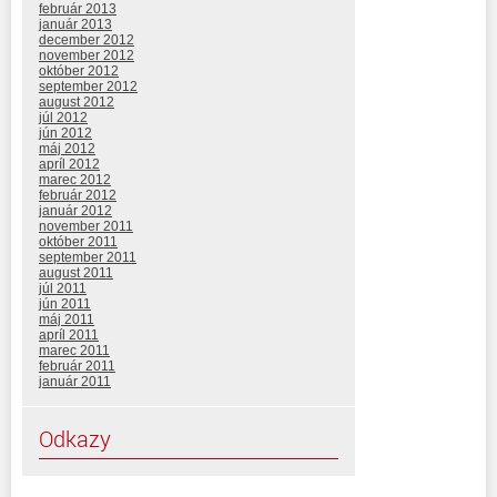
február 2013
január 2013
december 2012
november 2012
október 2012
september 2012
august 2012
júl 2012
jún 2012
máj 2012
apríl 2012
marec 2012
február 2012
január 2012
november 2011
október 2011
september 2011
august 2011
júl 2011
jún 2011
máj 2011
apríl 2011
marec 2011
február 2011
január 2011
Odkazy