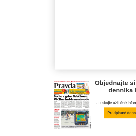
Objednajte si
denníka 
a získajte užitočné inf
Predplatné denn