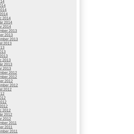
014
2014
2014
 2014
c 2014
uár 2014
ár 2014
mber 2013
ber 2013
ember 2013
st 2013
013
2013
 2013
c 2013
uár 2013
ár 2013
mber 2012
mber 2012
ber 2012
ember 2012
st 2012
012
2012
2012
 2012
c 2012
uár 2012
ár 2012
mber 2011
ber 2011
ember 2011