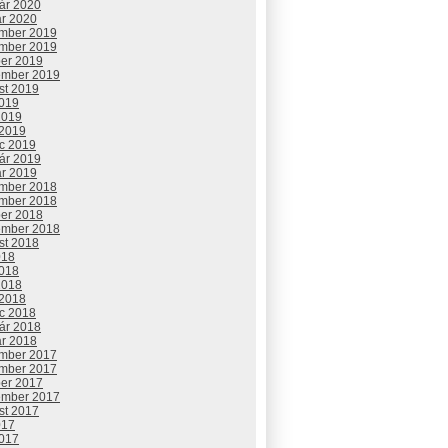
uár 2020
ár 2020
mber 2019
mber 2019
ber 2019
ember 2019
st 2019
2019
2019
 2019
c 2019
uár 2019
ár 2019
mber 2018
mber 2018
ber 2018
ember 2018
st 2018
018
2018
2018
 2018
c 2018
uár 2018
ár 2018
mber 2017
mber 2017
ber 2017
ember 2017
st 2017
017
2017