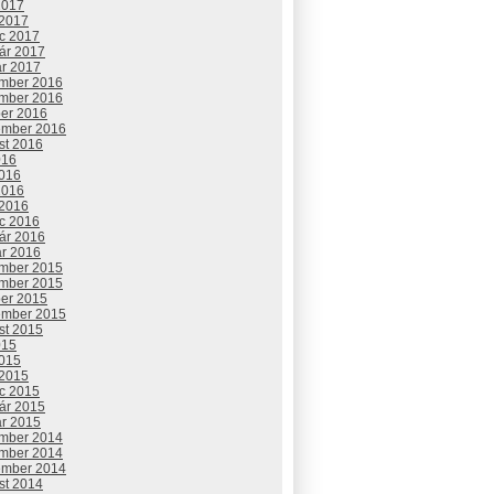
2017
 2017
c 2017
uár 2017
ár 2017
mber 2016
mber 2016
ber 2016
ember 2016
st 2016
016
2016
2016
 2016
c 2016
uár 2016
ár 2016
mber 2015
mber 2015
ber 2015
ember 2015
st 2015
015
2015
 2015
c 2015
uár 2015
ár 2015
mber 2014
mber 2014
ember 2014
st 2014