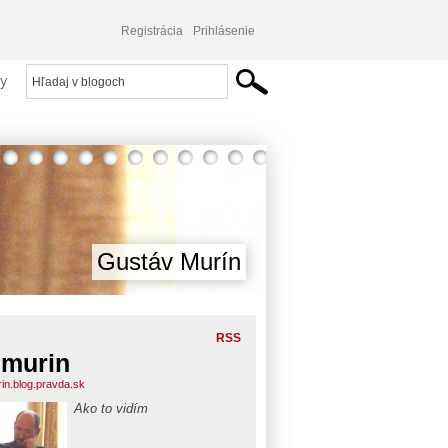
Registrácia
Prihlásenie
y
Gustáv Murín
RSS
murin
in.blog.pravda.sk
Ako to vidím