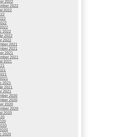
ber 2022
ember 2022
st 2022
022
2022
2022
 2022
c 2022
uár 2022
ár 2022
mber 2021
mber 2021
ber 2021
ember 2021
st 2021
021
2021
2021
 2021
c 2021
uár 2021
ár 2021
mber 2020
mber 2020
ber 2020
ember 2020
st 2020
020
2020
2020
 2020
c 2020