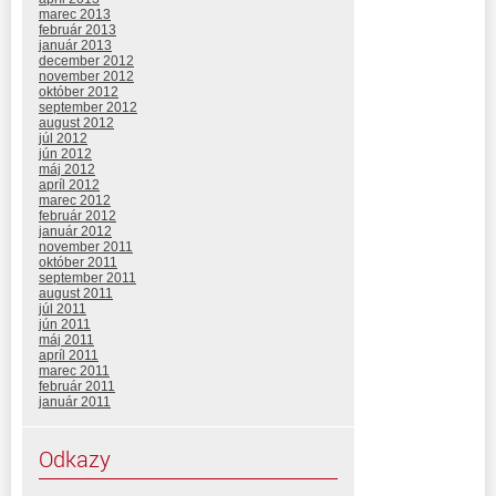
marec 2013
február 2013
január 2013
december 2012
november 2012
október 2012
september 2012
august 2012
júl 2012
jún 2012
máj 2012
apríl 2012
marec 2012
február 2012
január 2012
november 2011
október 2011
september 2011
august 2011
júl 2011
jún 2011
máj 2011
apríl 2011
marec 2011
február 2011
január 2011
Odkazy