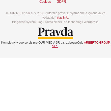
Cookies
GDPR
© OUR MEDIA SR a. s. 2026. Autorské práva sú vyhradené a vykonáva ich
vydavateľ,
viac info
.
Blogovací systém Blog.Pravda.sk beží na technológií Wordpress.
Kompletný video servis pre OUR MEDIA SR a.s. zabezpečuje
ARBERTO GROUP
s.r.o.
.