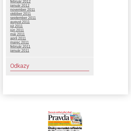
február 2012
január 2012
november 2011
október 2011
september 2011
august 2011
júl 2011
jún 2011
máj 2011
apríl 2011
marec 2011
február 2011
január 2011
Odkazy